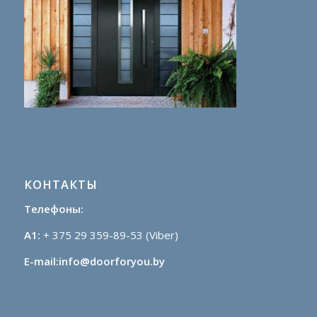
КОНТАКТЫ
Телефоны:
A1:
+ ‎375 29 359-89-53 (Viber)
E-mail:info@doorforyou.by