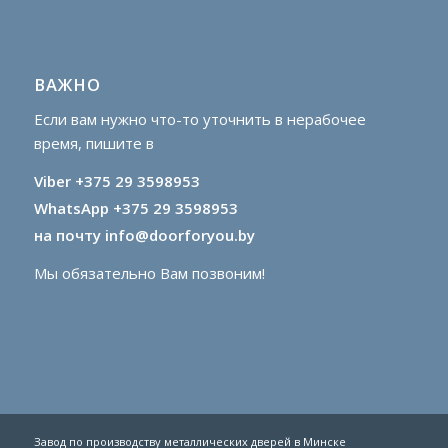
ВАЖНО
Если вам нужно что-то уточнить в нерабочее
время, пишите в
Viber +‎375 29 3598953
WhatsApp +‎375 29 3598953
на почту info@doorforyou.by
Мы обязательно Вам позвоним!
Завод по производству металлических дверей в Минске